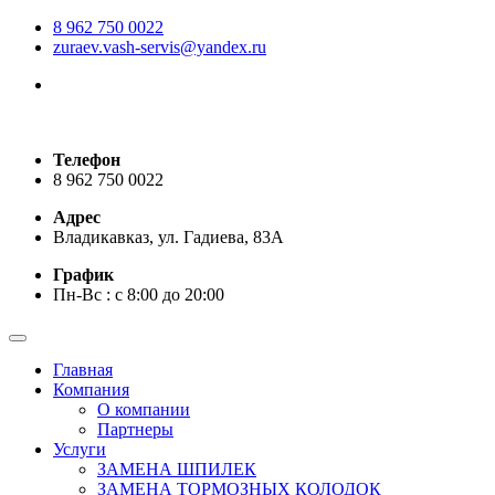
8 962 750 0022
zuraev.vash-servis@yandex.ru
Телефон
8 962 750 0022
Адрес
Владикавказ, ул. Гадиева, 83А
График
Пн-Вс : с 8:00 до 20:00
Главная
Компания
О компании
Партнеры
Услуги
ЗАМЕНА ШПИЛЕК
ЗАМЕНА ТОРМОЗНЫХ КОЛОДОК