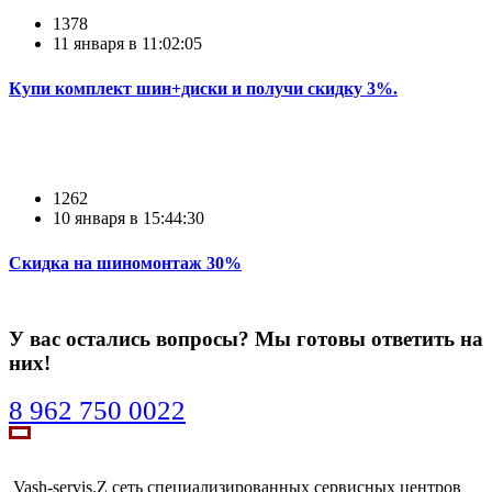
1378
11 января в 11:02:05
Купи комплект шин+диски и получи скидку 3%.
1262
10 января в 15:44:30
Скидка на шиномонтаж 30%
У вас остались вопросы? Мы готовы ответить на
них!
8 962 750 0022
Vash-servis.Z сеть специализированных сервисных центров